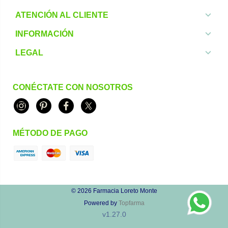
ATENCIÓN AL CLIENTE
INFORMACIÓN
LEGAL
CONÉCTATE CON NOSOTROS
Instagram
Pinterest
Facebook
Twitter
MÉTODO DE PAGO
© 2026
Farmacia Loreto Monte
Powered by
Topfarma
v1.27.0