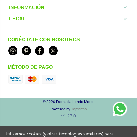
INFORMACIÓN
LEGAL
CONÉCTATE CON NOSOTROS
Instagram
Pinterest
Facebook
Twitter
MÉTODO DE PAGO
© 2026
Farmacia Loreto Monte
Powered by
Topfarma
v1.27.0
Utilizamos cookies (y otras tecnologías similares) para