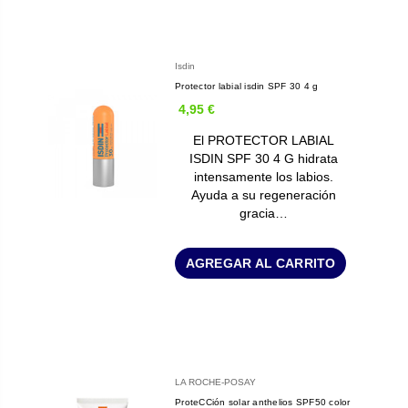
Isdin
Protector labial isdin SPF 30 4 g
4,95 €
El PROTECTOR LABIAL
ISDIN SPF 30 4 G hidrata
intensamente los labios.
Ayuda a su regeneración
gracia…
AGREGAR AL CARRITO
LA ROCHE-POSAY
ProteCCión solar anthelios SPF50 color