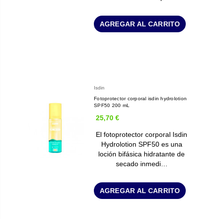
AGREGAR AL CARRITO
Isdin
Fotoprotector corporal isdin hydrolotion
SPF50 200 mL
25,70 €
El fotoprotector corporal Isdin
Hydrolotion SPF50 es una
loción bifásica hidratante de
secado inmedi…
AGREGAR AL CARRITO