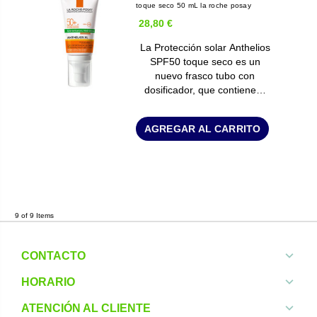
toque seco 50 mL la roche posay
28,80 €
La Protección solar Anthelios
SPF50 toque seco es un
nuevo frasco tubo con
dosificador, que contiene…
AGREGAR AL CARRITO
9 of 9 Items
CONTACTO
HORARIO
ATENCIÓN AL CLIENTE