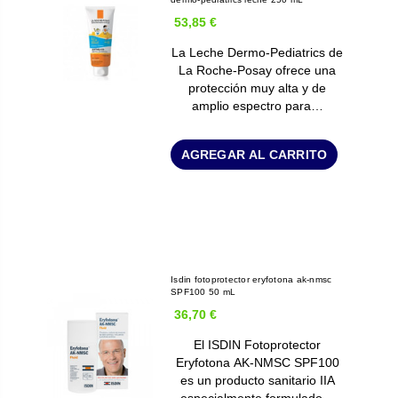
53,85 €
La Leche Dermo-Pediatrics de
La Roche-Posay ofrece una
protección muy alta y de
amplio espectro para…
AGREGAR AL CARRITO
Isdin fotoprotector eryfotona ak-nmsc
SPF100 50 mL
36,70 €
El ISDIN Fotoprotector
Eryfotona AK-NMSC SPF100
es un producto sanitario IIA
especialmente formulado…