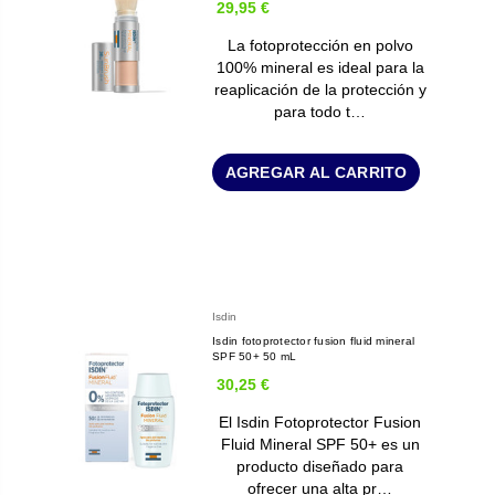
29,95 €
La fotoprotección en polvo
100% mineral es ideal para la
reaplicación de la protección y
para todo t…
AGREGAR AL CARRITO
Isdin
Isdin fotoprotector fusion fluid mineral
SPF 50+ 50 mL
30,25 €
El Isdin Fotoprotector Fusion
Fluid Mineral SPF 50+ es un
producto diseñado para
ofrecer una alta pr…