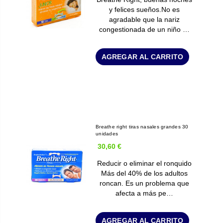
y felices sueños.No es
agradable que la nariz
congestionada de un niño …
AGREGAR AL CARRITO
Breathe right tiras nasales grandes 30
unidades
30,60 €
Reducir o eliminar el ronquido
Más del 40% de los adultos
roncan. Es un problema que
afecta a más pe…
AGREGAR AL CARRITO